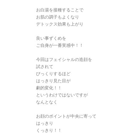
お白湯を接種することで
お肌の調子もよくなり
デトックス効果も上がり
良い事ずくめを
ご自身が一番実感中！！
今回はフェイシャルの造顔を
試されて
びっくりするほど
はっきり見た目が
劇的変化！！
というわけではないですが
なんとなく
お顔のポイントが中央に寄って
はっきり
くっきり！！