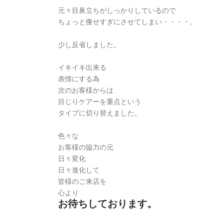
元々目鼻立ちがしっかりしているので
ちょっと痩せすぎにさせてしまい・・・・。
少し反省しました。
イキイキ出来る
表情にする為
次のお客様からは
目じりケアーを重点という
タイプに切り替えました。
色々な
お客様の協力の元
日々変化
日々進化して
皆様のご来店を
心より
お待ちしております。