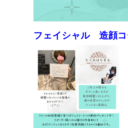
フェイシャル 造顔コ