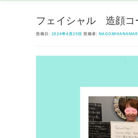
フェイシャル 造顔コ
投稿日:
2024年4月29日
投稿者:
NAGOMIHANAMAR