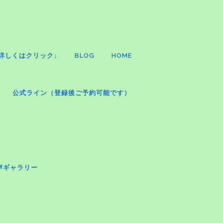
詳しくはクリック↓
BLOG
HOME
公式ライン（登録後ご予約可能です）
声ギャラリー