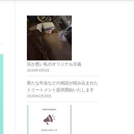
目が悪い私のオリジナル主義
2026年3月5日
新たな年金などの相談が組み込まれた
トリートメント提供開始いたします
2026年2月20日