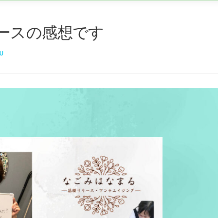
ースの感想です
U