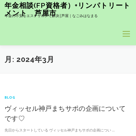
コ
年金相談(FP資格者）+リンパトリート
ン
メント 芦屋市
テ
年金の不安をエステサロンで解決|芦屋｜なごみはなまる
ン
ツ
へ
メニュー
ス
キ
ッ
髪も！お肌も！UVケア- 香りも素敵で男性にも人気商品です(#^.
プ
月:
2024年3月
当サロン１推し！岩盤浴とのセットコース 詳しくはクリック↓
BLOG
BLOG
HOME
塗る針ケアー
ヴィッセル神戸まちサポの企画について
です♡
訪問介護トリートメント
先日からスタートしている ヴィッセル神戸まちサポの企画につい …