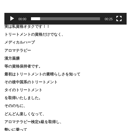
00:00
00:25
実は私資格オタクです！！
トリートメントの資格だけでなく、
メディカルハーブ
アロマテラピー
漢方薬膳
等の資格保持者です。
最初はトリートメントの素晴らしさを知って
その後中国系のトリートメント
タイのトリートメント
を取得いたしました。
そののちに、
どんどん楽しくなって、
アロマテラピー検定1級を取得し、
勢いに乗って