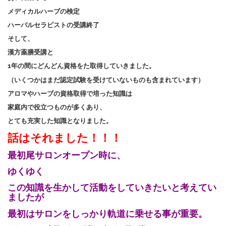
メディカルハーブの検定
ハーバルセラピストの受講終了
そして、
漢方薬膳受講と
1年の間にどんどん資格をた取得していきました。
（いくつかはまだ認定試験を受けていないものも含まれています）
アロマやハーブの資格取得で培った知識は
家庭内で役立つものが多くあり、
とても充実した知識となりました。
話はそれました！！！
最初尾サロンオープン時に、
ゆくゆく
この知識を生かして活動をしていきたいと考えてい
ましたが
最初はサロンをしっかり軌道に乗せる事が重要。