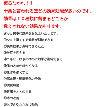
侮るなかれ！！
十薬と言われるほどの効果効能が多いのです。
効果は１０種類に留まるどころか
数えきれない効果があります。
ざっと簡単に効果をお伝えいたします。
①シミを薄くする効果が期待できる
②美白効果が期待できるたた
③炎症を抑える
④ニキビ・吹き出物のに効果が期待できる
⑤肌のきめが細かくなる
⑥血管を強化する
⑦高血圧・動脈硬化の予防
⑧便秘解消
⑨胃腸をととのえる
⑩痔の改善
⑪おできやただれに効果