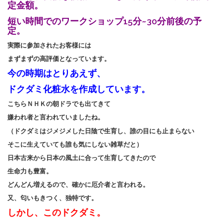
定金額。
短い時間でのワークショップ15分~30分前後の予
定。
実際に参加されたお客様には
まずまずの高評価となっています。
今の時期はとりあえず、
ドクダミ化粧水を作成しています。
こちらＮＨＫの朝ドラでも出てきて
嫌われ者と言われていましたね。
（ドクダミはジメジメした日陰で生育し、誰の目にも止まらない
そこに生えていても誰も気にしない雑草だと）
日本古来から日本の風土に合って生育してきたので
生命力も豊富。
どんどん増えるので、確かに厄介者と言われる。
又、匂いもきつく、独特です。
しかし、このドクダミ。