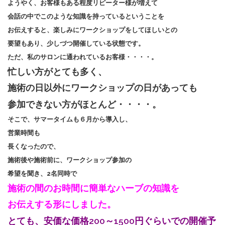
ようやく、お客様もある程度リピーター様が増えて
会話の中でこのような知識を持っているということを
お伝えすると、楽しみにワークショップをしてほしいとの
要望もあり、少しづつ開催している状態です。
ただ、私のサロンに通われているお客様・・・・。
忙しい方がとても多く、
施術の日以外にワークショップの日があっても
参加できない方がほとんど・・・・。
そこで、サマータイムも６月から導入し、
営業時間も
長くなったので、
施術後や施術前に、ワークショップ参加の
希望を聞き、2名同時で
施術の間のお時間に簡単なハーブの知識を
お伝えする形にしました。
とても、安価な価格200～1500円ぐらいでの開催予