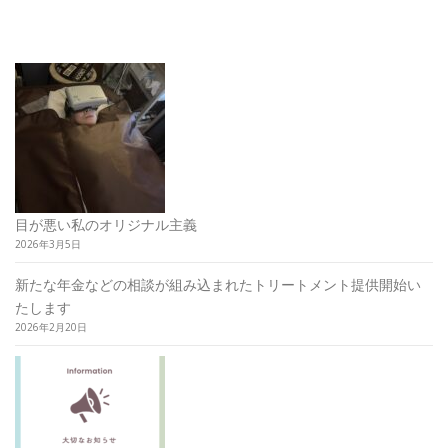
目が悪い私のオリジナル主義
2026年3月5日
新たな年金などの相談が組み込まれたトリートメント提供開始い
たします
2026年2月20日