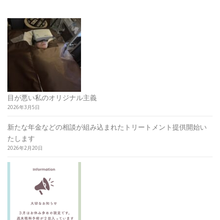
目が悪い私のオリジナル主義
2026年3月5日
新たな年金などの相談が組み込まれたトリートメント提供開始い
たします
2026年2月20日