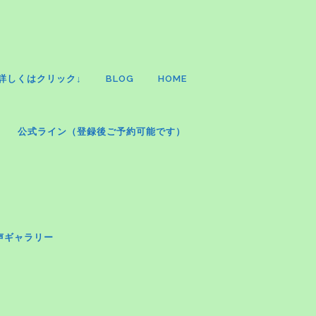
詳しくはクリック↓
BLOG
HOME
公式ライン（登録後ご予約可能です）
声ギャラリー