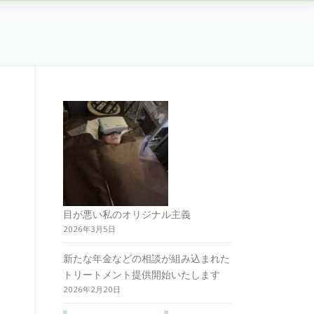
目が悪い私のオリジナル主義
2026年3月5日
新たな年金などの相談が組み込まれた
トリートメント提供開始いたします
2026年2月20日