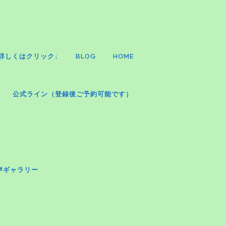
詳しくはクリック↓
BLOG
HOME
公式ライン（登録後ご予約可能です）
声ギャラリー