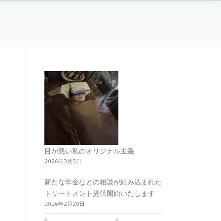
目が悪い私のオリジナル主義
2026年3月5日
新たな年金などの相談が組み込まれた
トリートメント提供開始いたします
2026年2月20日