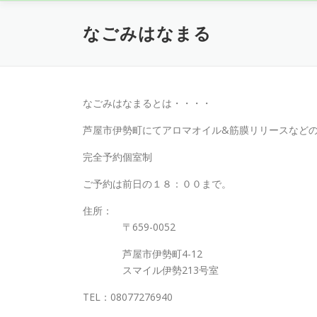
なごみはなまる
なごみはなまるとは・・・・
芦屋市伊勢町にてアロマオイル&筋膜リリースなど
完全予約個室制
ご予約は前日の１８：００まで。
住所：
〒659-0052
芦屋市伊勢町4-12
スマイル伊勢213号室
TEL：08077276940